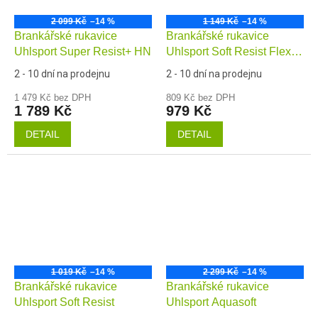
2 099 Kč
–14 %
1 149 Kč
–14 %
Brankářské rukavice
Brankářské rukavice
Uhlsport Super Resist+ HN
Uhlsport Soft Resist Flex
Frame
2 - 10 dní na prodejnu
2 - 10 dní na prodejnu
1 479 Kč bez DPH
809 Kč bez DPH
1 789 Kč
979 Kč
DETAIL
DETAIL
1 019 Kč
–14 %
2 299 Kč
–14 %
Brankářské rukavice
Brankářské rukavice
Uhlsport Soft Resist
Uhlsport Aquasoft