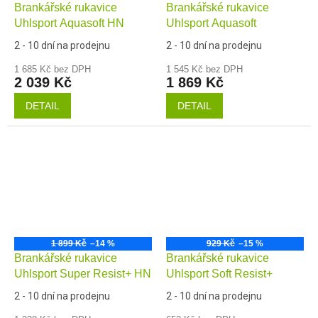
Brankářské rukavice
Brankářské rukavice
Uhlsport Aquasoft HN
Uhlsport Aquasoft
2 - 10 dní na prodejnu
2 - 10 dní na prodejnu
1 685 Kč bez DPH
1 545 Kč bez DPH
2 039 Kč
1 869 Kč
DETAIL
DETAIL
1 899 Kč
–14 %
929 Kč
–15 %
Brankářské rukavice
Brankářské rukavice
Uhlsport Super Resist+ HN
Uhlsport Soft Resist+
2 - 10 dní na prodejnu
2 - 10 dní na prodejnu