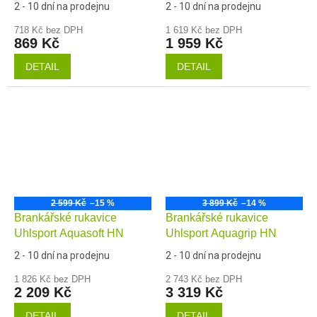
2 - 10 dní na prodejnu
2 - 10 dní na prodejnu
718 Kč bez DPH
1 619 Kč bez DPH
869 Kč
1 959 Kč
DETAIL
DETAIL
2 599 Kč
–15 %
3 899 Kč
–14 %
Brankářské rukavice
Brankářské rukavice
Uhlsport Aquasoft HN
Uhlsport Aquagrip HN
2 - 10 dní na prodejnu
2 - 10 dní na prodejnu
1 826 Kč bez DPH
2 743 Kč bez DPH
2 209 Kč
3 319 Kč
DETAIL
DETAIL