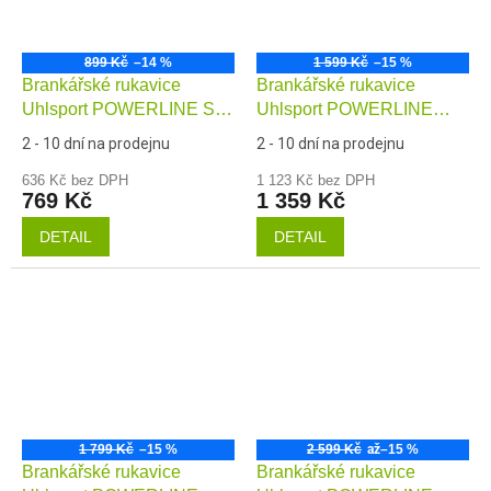
899 Kč
–14 %
1 599 Kč
–15 %
Brankářské rukavice
Brankářské rukavice
Uhlsport POWERLINE Soft
Uhlsport POWERLINE
Pro
Supersoft
2 - 10 dní na prodejnu
2 - 10 dní na prodejnu
636 Kč bez DPH
1 123 Kč bez DPH
769 Kč
1 359 Kč
DETAIL
DETAIL
1 799 Kč
–15 %
2 599 Kč
až
–15 %
Brankářské rukavice
Brankářské rukavice