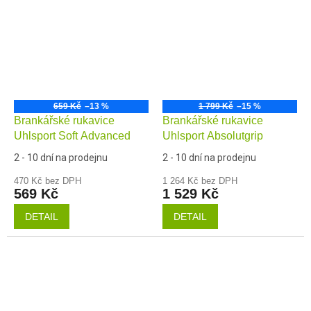
659 Kč
–13 %
1 799 Kč
–15 %
Brankářské rukavice
Brankářské rukavice
Uhlsport Soft Advanced
Uhlsport Absolutgrip
2 - 10 dní na prodejnu
2 - 10 dní na prodejnu
470 Kč bez DPH
1 264 Kč bez DPH
569 Kč
1 529 Kč
DETAIL
DETAIL