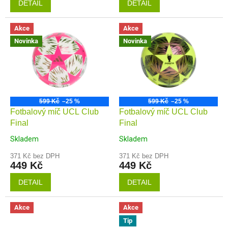
DETAIL
DETAIL
Akce
Akce
Novinka
Novinka
599 Kč
–25 %
599 Kč
–25 %
Fotbalový míč UCL Club
Fotbalový míč UCL Club
Final
Final
Skladem
Skladem
371 Kč bez DPH
371 Kč bez DPH
449 Kč
449 Kč
DETAIL
DETAIL
Akce
Akce
Tip