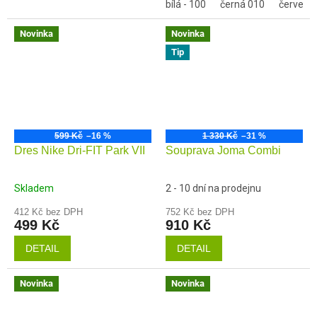
bílá - 100
černá 010
červená 
Novinka
Novinka
Tip
599 Kč
–16 %
1 330 Kč
–31 %
Dres Nike Dri-FIT Park VII
Souprava Joma Combi
Skladem
2 - 10 dní na prodejnu
412 Kč bez DPH
752 Kč bez DPH
499 Kč
910 Kč
DETAIL
DETAIL
Novinka
Novinka