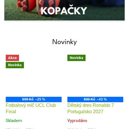
Novinky
Akce
Novinka
Novinka
599 Kč
–25 %
690 Kč
–43 %
Fotbalový míč UCL Club
Dětský dres Ronaldo 7
Final
Portugalsko 2027
Skladem
Vyprodáno