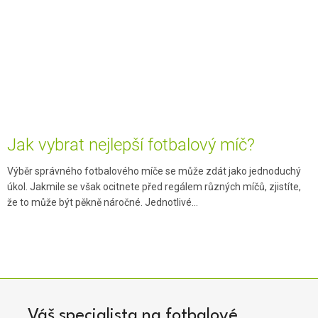
Jak vybrat nejlepší fotbalový míč?
Výběr správného fotbalového míče se může zdát jako jednoduchý
úkol. Jakmile se však ocitnete před regálem různých míčů, zjistíte,
že to může být pěkně náročné. Jednotlivé...
Váš specialista na fotbalové