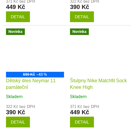
371 Kč bez DPH
322 Kč bez DPH
449 Kč
390 Kč
DETAIL
DETAIL
Novinka
Novinka
690 Kč
–43 %
Dětský dres Neymar 11
Štulpny Nike Matchfit Sock
památeční
Knee High
Skladem
Skladem
322 Kč bez DPH
371 Kč bez DPH
390 Kč
449 Kč
DETAIL
DETAIL