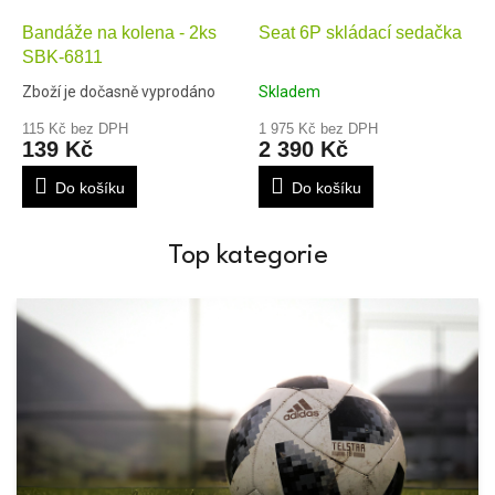
Bandáže na kolena - 2ks
Seat 6P skládací sedačka
SBK-6811
Zboží je dočasně vyprodáno
Skladem
115 Kč bez DPH
1 975 Kč bez DPH
139 Kč
2 390 Kč
Do košíku
Do košíku
Top kategorie