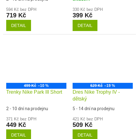
594 Kč bez DPH
330 Kč bez DPH
719 Kč
399 Kč
DETAIL
DETAIL
499 Kč
–10 %
629 Kč
–19 %
Trenky Nike Park III Short
Dres Nike Trophy IV -
dětský
2 - 10 dní na prodejnu
5 - 14 dní na prodejnu
371 Kč bez DPH
421 Kč bez DPH
449 Kč
509 Kč
DETAIL
DETAIL