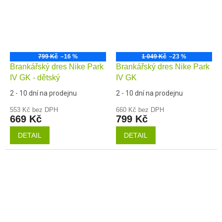
799 Kč
–16 %
1 049 Kč
–23 %
Brankářský dres Nike Park
Brankářský dres Nike Park
IV GK - dětský
IV GK
2 - 10 dní na prodejnu
2 - 10 dní na prodejnu
553 Kč bez DPH
660 Kč bez DPH
669 Kč
799 Kč
DETAIL
DETAIL