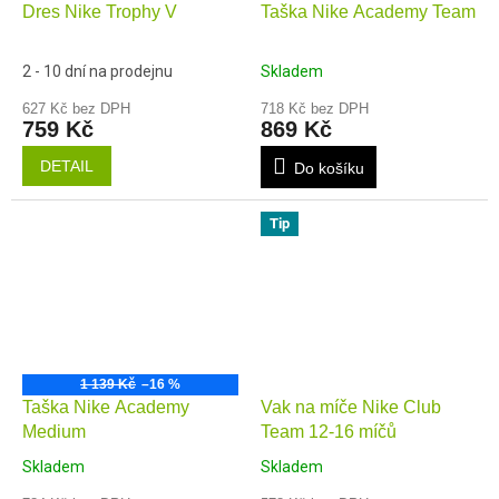
Dres Nike Trophy V
Taška Nike Academy Team
2 - 10 dní na prodejnu
Skladem
627 Kč bez DPH
718 Kč bez DPH
759 Kč
869 Kč
DETAIL
Do košíku
Tip
1 139 Kč
–16 %
Taška Nike Academy
Vak na míče Nike Club
Medium
Team 12-16 míčů
Skladem
Skladem