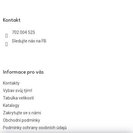
Z
á
p
a
Kontakt
t
702 004 525
í
Sledujte nás na FB
Informace pro vás
Kontakty
Vybav svůj tým!
Tabulka velikostí
Katalogy
Zakrytujte se s námi
Obchodní podmínky
Podmínky ochrany osobních údajů