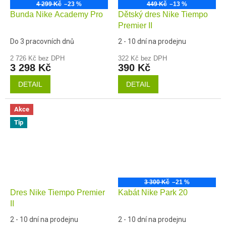
4 299 Kč
–23 %
449 Kč
–13 %
Bunda Nike Academy Pro
Dětský dres Nike Tiempo
Premier II
Do 3 pracovních dnů
2 - 10 dní na prodejnu
2 726 Kč bez DPH
322 Kč bez DPH
3 298 Kč
390 Kč
DETAIL
DETAIL
Akce
Tip
3 300 Kč
–21 %
Dres Nike Tiempo Premier
Kabát Nike Park 20
II
2 - 10 dní na prodejnu
2 - 10 dní na prodejnu