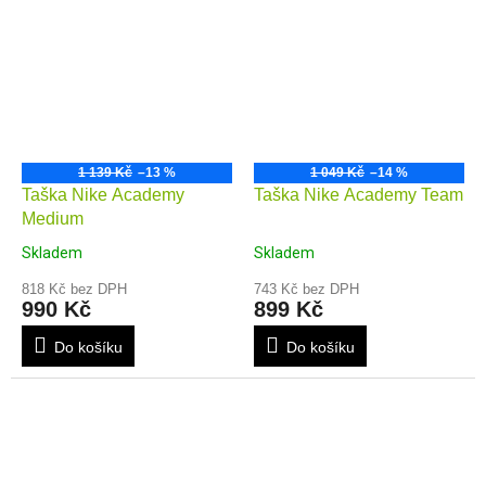
1 139 Kč
–13 %
1 049 Kč
–14 %
Taška Nike Academy
Taška Nike Academy Team
Medium
Skladem
Skladem
818 Kč bez DPH
743 Kč bez DPH
990 Kč
899 Kč
Do košíku
Do košíku