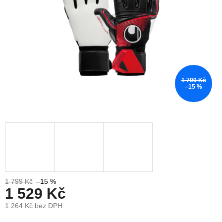
1 799 Kč
–15 %
1 799 Kč
–15 %
1 529 Kč
1 264 Kč bez DPH
Měrná