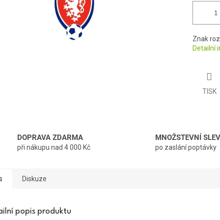
Znak roz
Detailní
TISK
DOPRAVA ZDARMA
MNOŽSTEVNÍ SLE
při nákupu nad 4 000 Kč
po zaslání poptávky
s
Diskuze
ailní popis produktu