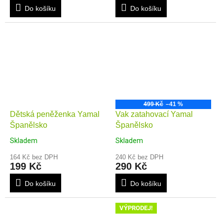
Do košíku
Do košíku
499 Kč
–41 %
Dětská peněženka Yamal
Vak zatahovací Yamal
Španělsko
Španělsko
Skladem
Skladem
164 Kč bez DPH
240 Kč bez DPH
199 Kč
290 Kč
Do košíku
Do košíku
VÝPRODEJ!