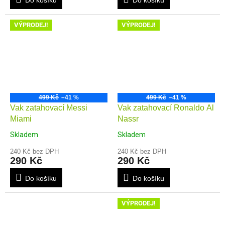
VÝPRODEJ!
VÝPRODEJ!
499 Kč
–41 %
499 Kč
–41 %
Vak zatahovací Messi
Vak zatahovací Ronaldo Al
Miami
Nassr
Skladem
Skladem
240 Kč bez DPH
240 Kč bez DPH
290 Kč
290 Kč
Do košíku
Do košíku
VÝPRODEJ!