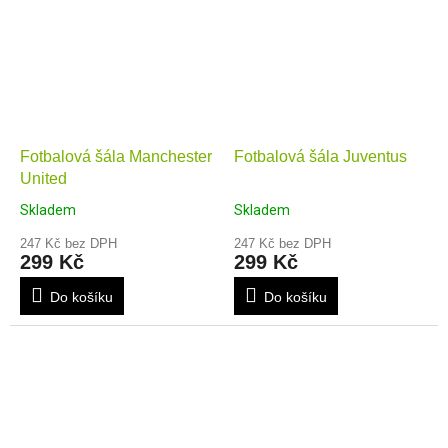
Fotbalová šála Manchester
Fotbalová šála Juventus
United
Skladem
Skladem
247 Kč bez DPH
247 Kč bez DPH
299 Kč
299 Kč
Do košíku
Do košíku