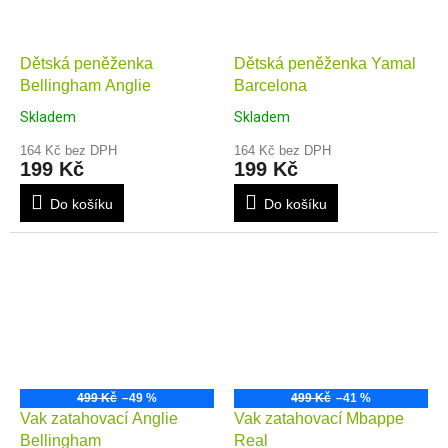
Dětská peněženka
Dětská peněženka Yamal
Bellingham Anglie
Barcelona
Skladem
Skladem
164 Kč bez DPH
164 Kč bez DPH
199 Kč
199 Kč
Do košíku
Do košíku
499 Kč
–49 %
499 Kč
–41 %
Vak zatahovací Anglie
Vak zatahovací Mbappe
Bellingham
Real