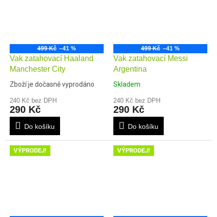
499 Kč
–41 %
499 Kč
–41 %
Vak zatahovací Haaland
Vak zatahovací Messi
Manchester City
Argentina
Zboží je dočasně vyprodáno
Skladem
240 Kč bez DPH
240 Kč bez DPH
290 Kč
290 Kč
Do košíku
Do košíku
VÝPRODEJ!
VÝPRODEJ!