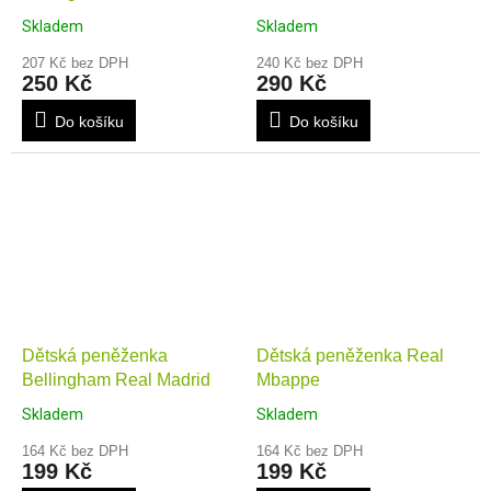
Skladem
Skladem
207 Kč bez DPH
240 Kč bez DPH
250 Kč
290 Kč
Do košíku
Do košíku
Dětská peněženka
Dětská peněženka Real
Bellingham Real Madrid
Mbappe
Skladem
Skladem
164 Kč bez DPH
164 Kč bez DPH
199 Kč
199 Kč