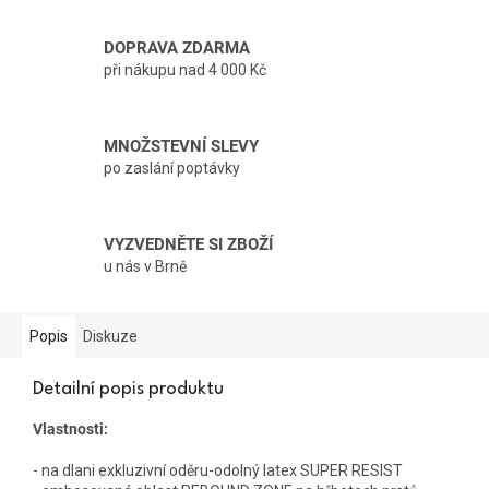
DOPRAVA ZDARMA
při nákupu nad 4 000 Kč
MNOŽSTEVNÍ SLEVY
po zaslání poptávky
VYZVEDNĚTE SI ZBOŽÍ
u nás v Brně
Popis
Diskuze
Detailní popis produktu
Vlastnosti:
- na dlani exkluzivní oděru-odolný latex SUPER RESIST