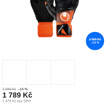
2 099 Kč
–14 %
2 099 Kč
–14 %
1 789 Kč
1 479 Kč bez DPH
Měrná