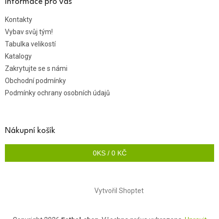
Informace pro vás
Kontakty
Vybav svůj tým!
Tabulka velikostí
Katalogy
Zakrytujte se s námi
Obchodní podmínky
Podmínky ochrany osobních údajů
Nákupní košík
0
KS /
0 KČ
Vytvořil Shoptet