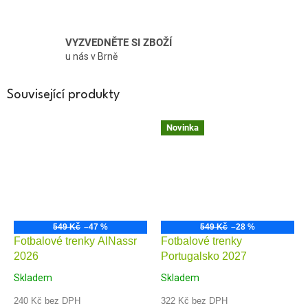
VYZVEDNĚTE SI ZBOŽÍ
u nás v Brně
Související produkty
Novinka
549 Kč
–47 %
549 Kč
–28 %
Fotbalové trenky AlNassr
Fotbalové trenky
2026
Portugalsko 2027
Skladem
Skladem
240 Kč bez DPH
322 Kč bez DPH