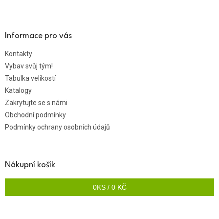
Informace pro vás
Kontakty
Vybav svůj tým!
Tabulka velikostí
Katalogy
Zakrytujte se s námi
Obchodní podmínky
Podmínky ochrany osobních údajů
Nákupní košík
0
KS /
0 KČ