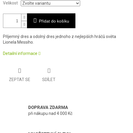
Velikost
Přidat do košíku
Příjemný dres a odolný dres jednoho z nejlepších hráčů světa
Lionela Messiho.
Detailní informace
ZEPTAT SE
SDÍLET
DOPRAVA ZDARMA
při nákupu nad 4 000 Kč