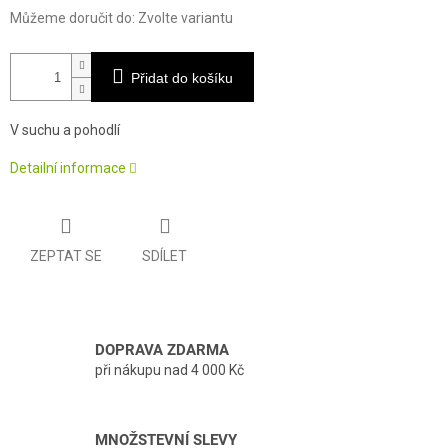
Můžeme doručit do:
Zvolte variantu
Přidat do košíku
V suchu a pohodlí
Detailní informace
ZEPTAT SE
SDÍLET
DOPRAVA ZDARMA
při nákupu nad 4 000 Kč
MNOŽSTEVNÍ SLEVY