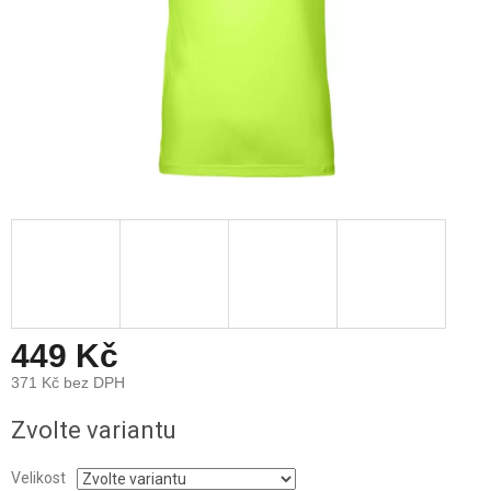
449 Kč
371 Kč bez DPH
Měrná
Zvolte variantu
cena:
Velikost