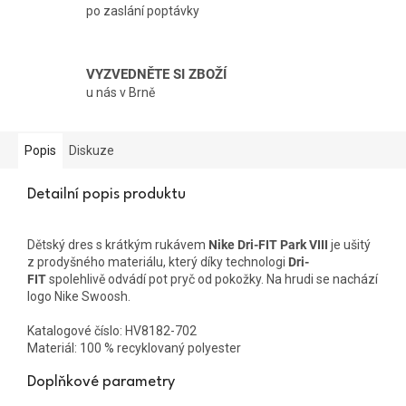
po zaslání poptávky
VYZVEDNĚTE SI ZBOŽÍ
u nás v Brně
Popis
Diskuze
Detailní popis produktu
Dětský dres s krátkým rukávem
Nike Dri-FIT Park VIII
je ušitý
z prodyšného materiálu, který díky technologi
Dri-
FIT
spolehlivě odvádí pot pryč od pokožky. Na hrudi se nachází
logo Nike Swoosh.
Katalogové číslo: HV8182-702
Materiál: 100 % recyklovaný polyester
Doplňkové parametry