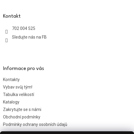
á
p
a
Kontakt
t
702 004 525
í
Sledujte nás na FB
Informace pro vás
Kontakty
Vybav svůj tým!
Tabulka velikostí
Katalogy
Zakrytujte se s námi
Obchodní podmínky
Podmínky ochrany osobních údajů