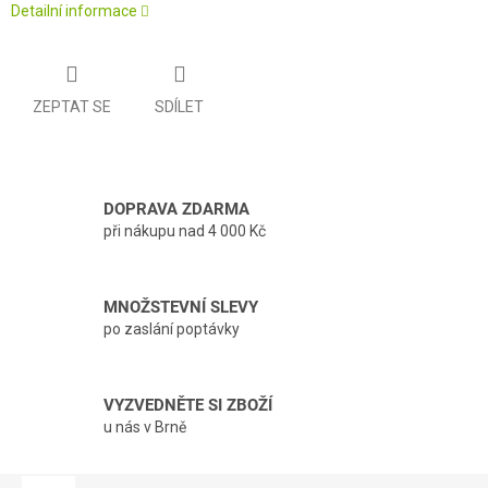
Detailní informace
ZEPTAT SE
SDÍLET
DOPRAVA ZDARMA
při nákupu nad 4 000 Kč
MNOŽSTEVNÍ SLEVY
po zaslání poptávky
VYZVEDNĚTE SI ZBOŽÍ
u nás v Brně