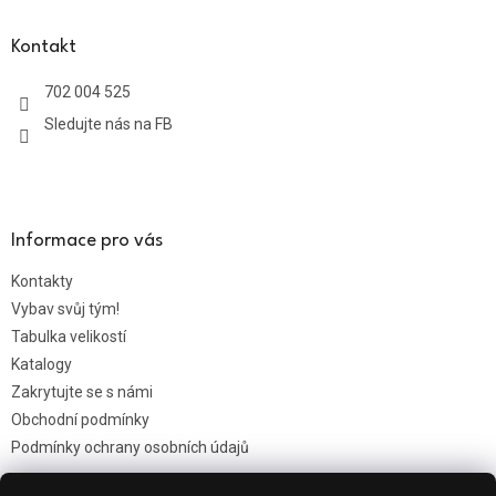
p
a
Kontakt
t
702 004 525
í
Sledujte nás na FB
Informace pro vás
Kontakty
Vybav svůj tým!
Tabulka velikostí
Katalogy
Zakrytujte se s námi
Obchodní podmínky
Podmínky ochrany osobních údajů