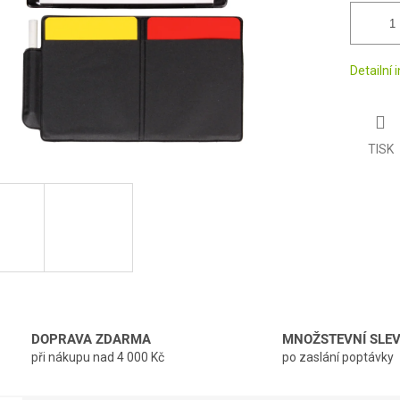
Detailní
TISK
DOPRAVA ZDARMA
MNOŽSTEVNÍ SLE
při nákupu nad 4 000 Kč
po zaslání poptávky