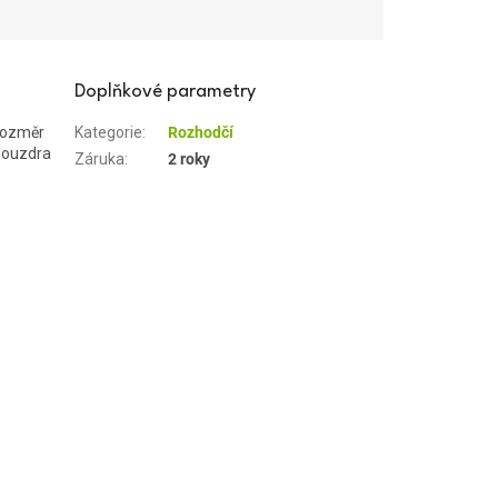
Doplňkové parametry
 rozměr
Kategorie
:
Rozhodčí
 pouzdra
Záruka
:
2 roky