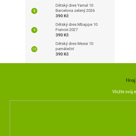
Dětský dres Yamal 10
Barcelona zelený 2026
390 Kč
Dětský dres Mbappe 10
Francie 2027
390 Kč
Dětský dres Messi 10
památeční
390 Kč
Hraj
Vložte svůj