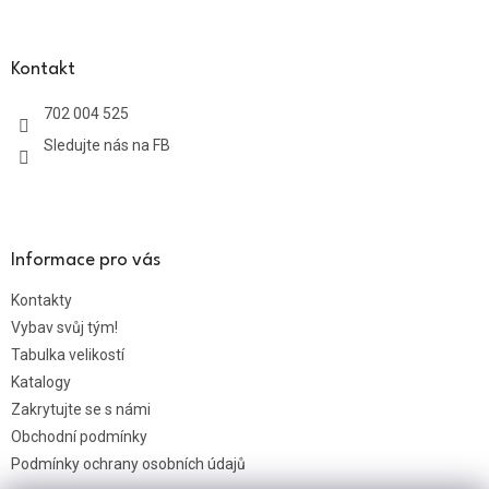
á
p
a
Kontakt
t
702 004 525
í
Sledujte nás na FB
Informace pro vás
Kontakty
Vybav svůj tým!
Tabulka velikostí
Katalogy
Zakrytujte se s námi
Obchodní podmínky
Podmínky ochrany osobních údajů