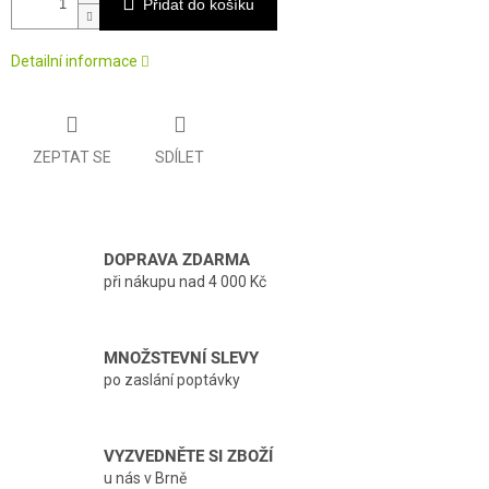
Přidat do košíku
Detailní informace
ZEPTAT SE
SDÍLET
DOPRAVA ZDARMA
při nákupu nad 4 000 Kč
MNOŽSTEVNÍ SLEVY
po zaslání poptávky
VYZVEDNĚTE SI ZBOŽÍ
u nás v Brně