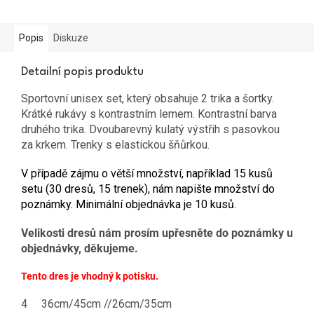
Popis
Diskuze
Detailní popis produktu
Sportovní unisex set, který obsahuje 2 trika a šortky.
Krátké rukávy s kontrastním lemem. Kontrastní barva
druhého trika. Dvoubarevný kulatý výstřih s pasovkou
za krkem. Trenky s elastickou šňůrkou.
V případě zájmu o větší množství, například 15 kusů
setu (30 dresů, 15 trenek), nám napište množství do
poznámky. Minimální objednávka je 10 kusů.
Velikosti dresů nám prosím upřesněte do poznámky u
objednávky, d
ěkujeme.
Tento dres je vhodný k potisku.
4
36cm/45cm //26cm/35cm