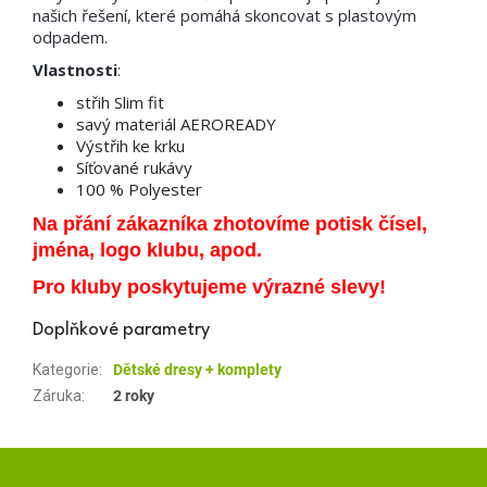
našich řešení, které pomáhá skoncovat s plastovým
odpadem.
Vlastnosti
:
střih Slim fit
savý materiál AEROREADY
Výstřih ke krku
Síťované rukávy
100 % Polyester
Na přání zákazníka zhotovíme potisk čísel,
jména, logo klubu, apod.
Pro kluby poskytujeme výrazné slevy!
Doplňkové parametry
Kategorie
:
Dětské dresy + komplety
Záruka
:
2 roky