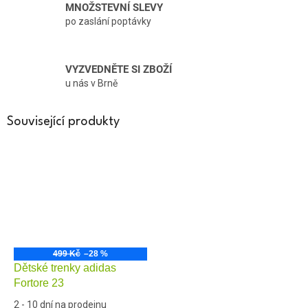
MNOŽSTEVNÍ SLEVY
po zaslání poptávky
VYZVEDNĚTE SI ZBOŽÍ
u nás v Brně
Související produkty
499 Kč
–28 %
Dětské trenky adidas
Fortore 23
2 - 10 dní na prodejnu