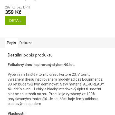
297 Kč bez DPH
359 Kč
DETAIL
Popis
Diskuze
Detailní popis produktu
Fotbalový dres inspirovaný stylem 90.let.
Vyběhni na hřiště v tomto dresu Fortore 23. V tomto
výrazném dresu inspirovaném modely adidas Equipment z
90. let bude tvůj tým dominovat. Savý materiál AEROREADY
tě udrží v suchu. Lehký a hladký interlokový úplet ti umožní
plně se soustředit na hru. Produkt je vyrobený ze 100%
recyklovaných materiálů. Je součástí boje firmy adidas s
plastovým odpadem.
Vlastnosti
: