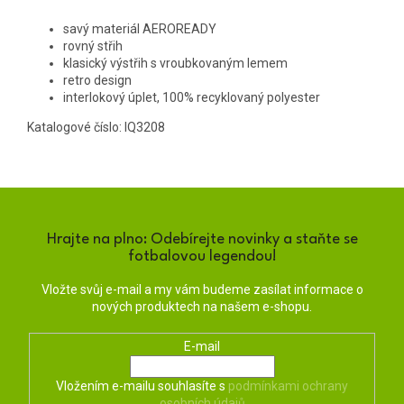
savý materiál AEROREADY
rovný střih
klasický výstřih s vroubkovaným lemem
retro design
interlokový úplet, 100% recyklovaný polyester
Katalogové číslo: IQ3208
Hrajte na plno: Odebírejte novinky a staňte se
fotbalovou legendou!
Vložte svůj e-mail a my vám budeme zasílat informace o
nových produktech na našem e-shopu.
E-mail
Vložením e-mailu souhlasíte s
podmínkami ochrany
osobních údajů