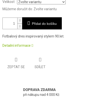
Velikost
Můžeme doručit do:
Zvolte variantu
Přidat do košíku
Fotbalový dres inspirovaný stylem 90.let.
Detailní informace
ZEPTAT SE
SDÍLET
DOPRAVA ZDARMA
při nákupu nad 4 000 Kč