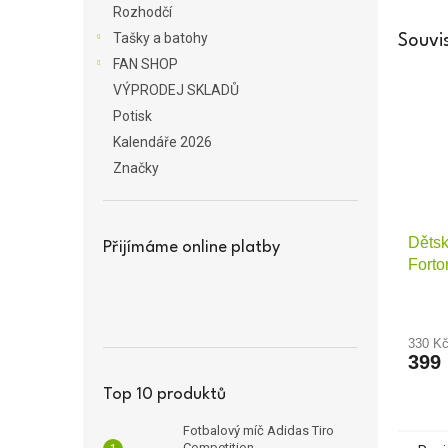
Rozhodčí
Tašky a batohy
Souvis
FAN SHOP
VÝPRODEJ SKLADŮ
Potisk
Kalendáře 2026
Značky
Dětsk
Přijímáme online platby
Forto
330 K
399
Top 10 produktů
Fotbalový míč Adidas Tiro
Competition