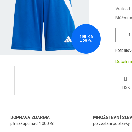
Velikost
Můžeme d
499 Kč
–28 %
Fotbalové
Detailní
TISK
DOPRAVA ZDARMA
MNOŽSTEVNÍ SLE
při nákupu nad 4 000 Kč
po zaslání poptávky