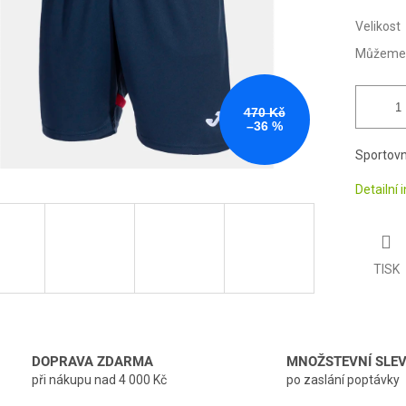
Velikost
Můžeme d
470 Kč
–36 %
Sportovn
Detailní
TISK
DOPRAVA ZDARMA
MNOŽSTEVNÍ SLE
při nákupu nad 4 000 Kč
po zaslání poptávky