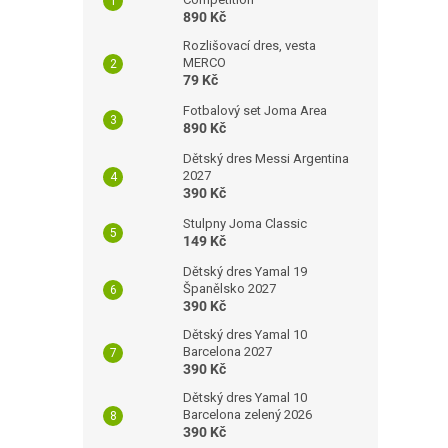
890 Kč
Rozlišovací dres, vesta
MERCO
79 Kč
Fotbalový set Joma Area
890 Kč
Dětský dres Messi Argentina
2027
390 Kč
Stulpny Joma Classic
149 Kč
Dětský dres Yamal 19
Španělsko 2027
390 Kč
Dětský dres Yamal 10
Barcelona 2027
390 Kč
Dětský dres Yamal 10
Barcelona zelený 2026
390 Kč