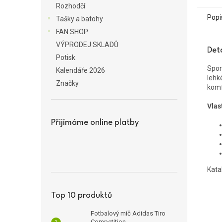
Rozhodčí
Popi
Tašky a batohy
FAN SHOP
VÝPRODEJ SKLADŮ
Det
Potisk
Spor
Kalendáře 2026
lehk
Značky
komfo
Vlas
Přijímáme online platby
Kata
Top 10 produktů
Fotbalový míč Adidas Tiro
Competition