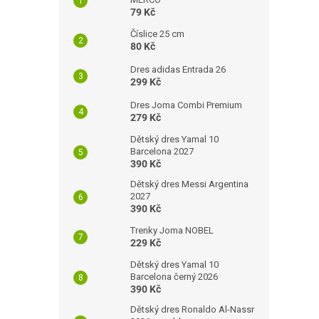
79 Kč
Číslice 25 cm
80 Kč
Dres adidas Entrada 26
299 Kč
Dres Joma Combi Premium
279 Kč
Dětský dres Yamal 10
Barcelona 2027
390 Kč
Dětský dres Messi Argentina
2027
390 Kč
Trenky Joma NOBEL
229 Kč
Dětský dres Yamal 10
Barcelona černý 2026
390 Kč
Dětský dres Ronaldo Al-Nassr