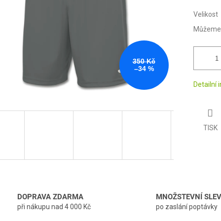
Velikost
Můžeme d
350 Kč
–34 %
Detailní
TISK
DOPRAVA ZDARMA
MNOŽSTEVNÍ SLE
při nákupu nad 4 000 Kč
po zaslání poptávky