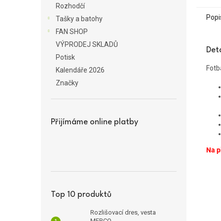
Rozhodčí
Popi
Tašky a batohy
FAN SHOP
VÝPRODEJ SKLADŮ
Det
Potisk
Fotb
Kalendáře 2026
Značky
Přijímáme online platby
Na p
Top 10 produktů
Rozlišovací dres, vesta
MERCO