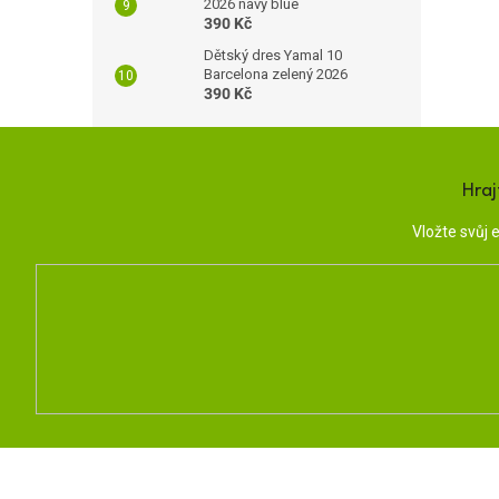
2026 navy blue
390 Kč
Dětský dres Yamal 10
Barcelona zelený 2026
390 Kč
Hraj
Vložte svůj
Z
á