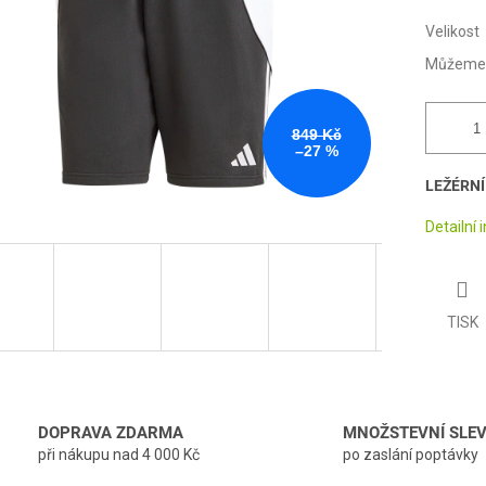
Velikost
Můžeme d
849 Kč
–27 %
LEŽÉRNÍ
Detailní
TISK
DOPRAVA ZDARMA
MNOŽSTEVNÍ SLE
při nákupu nad 4 000 Kč
po zaslání poptávky