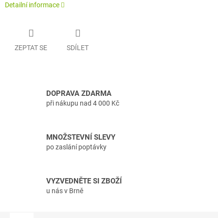
Detailní informace
ZEPTAT SE
SDÍLET
DOPRAVA ZDARMA
při nákupu nad 4 000 Kč
MNOŽSTEVNÍ SLEVY
po zaslání poptávky
VYZVEDNĚTE SI ZBOŽÍ
u nás v Brně