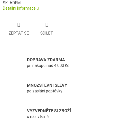
SKLADEM
Detailní informace
ZEPTAT SE
SDÍLET
DOPRAVA ZDARMA
při nákupu nad 4 000 Kč
MNOŽSTEVNÍ SLEVY
po zaslání poptávky
VYZVEDNĚTE SI ZBOŽÍ
u nás v Brně