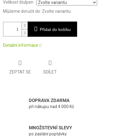
Velikost štulpen
Můžeme doručit do:
Zvolte variantu
Přidat do košíku
Detailní informace
ZEPTAT SE
SDÍLET
DOPRAVA ZDARMA
při nákupu nad 4 000 Kč
MNOŽSTEVNÍ SLEVY
po zaslání poptávky