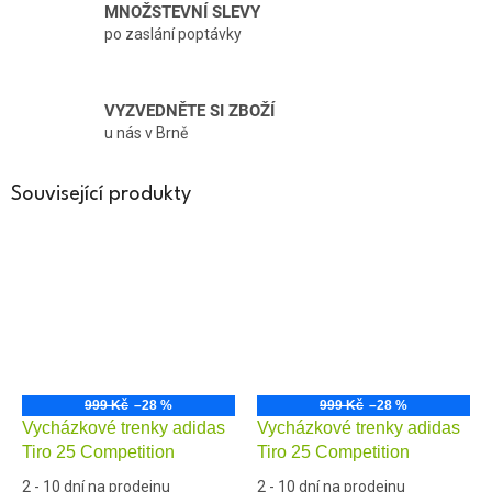
MNOŽSTEVNÍ SLEVY
po zaslání poptávky
VYZVEDNĚTE SI ZBOŽÍ
u nás v Brně
Související produkty
999 Kč
–28 %
999 Kč
–28 %
Vycházkové trenky adidas
Vycházkové trenky adidas
Tiro 25 Competition
Tiro 25 Competition
2 - 10 dní na prodejnu
2 - 10 dní na prodejnu