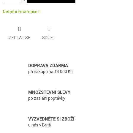
Detailní informace
ZEPTAT SE
SDÍLET
DOPRAVA ZDARMA
při nákupu nad 4 000 Kč
MNOŽSTEVNÍ SLEVY
po zaslání poptávky
VYZVEDNĚTE SI ZBOŽÍ
u nás v Brně