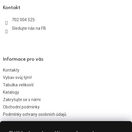
p
a
Kontakt
t
702 004 525
í
Sledujte nás na FB
Informace pro vás
Kontakty
Vybav svůj tým!
Tabulka velikostí
Katalogy
Zakrytujte se s námi
Obchodní podmínky
Podmínky ochrany osobních údajů