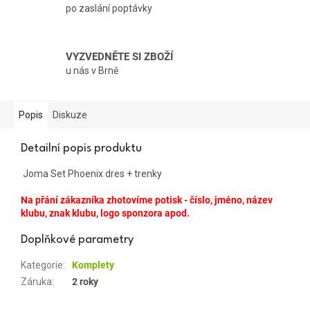
po zaslání poptávky
VYZVEDNĚTE SI ZBOŽÍ
u nás v Brně
Popis
Diskuze
Detailní popis produktu
Joma Set Phoenix dres + trenky
Na přání zákazníka zhotovíme potisk - číslo, jméno, název
klubu, znak klubu, logo sponzora apod.
Doplňkové parametry
Kategorie
:
Komplety
Záruka
:
2 roky