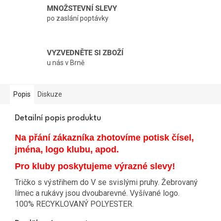
MNOŽSTEVNÍ SLEVY
po zaslání poptávky
VYZVEDNĚTE SI ZBOŽÍ
u nás v Brně
Popis
Diskuze
Detailní popis produktu
Na přání zákazníka zhotovíme potisk čísel,
jména, logo klubu, apod.
Pro kluby poskytujeme výrazné slevy!
Tričko s výstřihem do V se svislými pruhy. Žebrovaný
límec a rukávy jsou dvoubarevné. Vyšívané logo.
100% RECYKLOVANÝ POLYESTER.