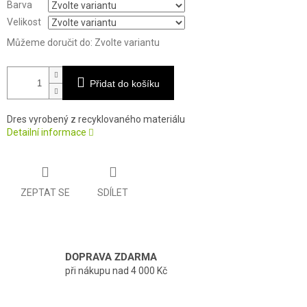
Barva
Velikost
Můžeme doručit do:
Zvolte variantu
Přidat do košíku
Dres vyrobený z recyklovaného materiálu
Detailní informace
ZEPTAT SE
SDÍLET
DOPRAVA ZDARMA
při nákupu nad 4 000 Kč