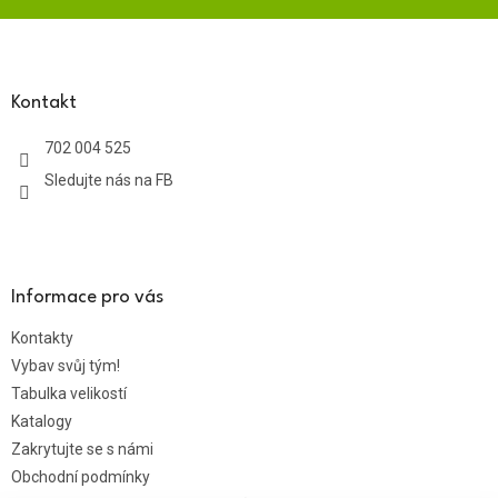
Z
á
p
a
Kontakt
t
702 004 525
í
Sledujte nás na FB
Informace pro vás
Kontakty
Vybav svůj tým!
Tabulka velikostí
Katalogy
Zakrytujte se s námi
Obchodní podmínky