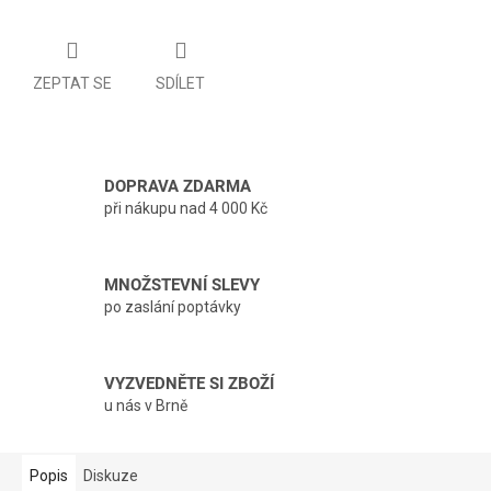
ZEPTAT SE
SDÍLET
DOPRAVA ZDARMA
při nákupu nad 4 000 Kč
MNOŽSTEVNÍ SLEVY
po zaslání poptávky
VYZVEDNĚTE SI ZBOŽÍ
u nás v Brně
Popis
Diskuze