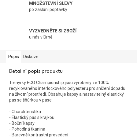
MNOŽSTEVNÍ SLEVY
po zaslání poptávky
VYZVEDNĚTE SI ZBOŽÍ
u nás v Brně
Popis
Diskuze
Detailní popis produktu
Trenýrky ECO Championship jsou vyrobeny ze 100%
recyklovaného interlockového polyesteru pro snížení dopadu
na životní prostředí. Obsahuje kapsy a nastavitelný elastický
pas se šňůrkou v pase.
- Charakteristika
- Elastický pas s krajkou
- Boční kapsy
- Pohodlná tkanina
- Barevně kontrastní provedení