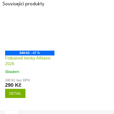
Související produkty
549 Kč
–47 %
Fotbalové trenky AlNassr
2026
Skladem
240 Kč bez DPH
290 Kč
DETAIL