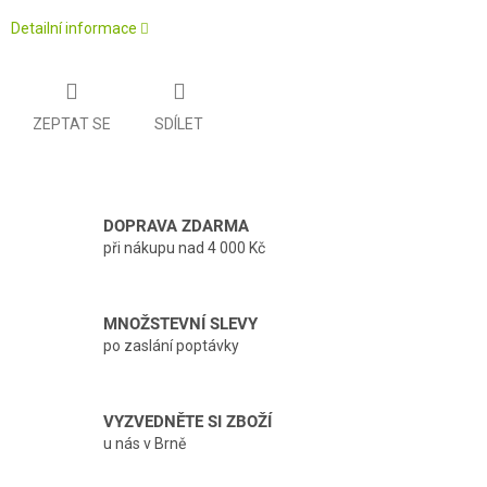
Detailní informace
ZEPTAT SE
SDÍLET
DOPRAVA ZDARMA
při nákupu nad 4 000 Kč
MNOŽSTEVNÍ SLEVY
po zaslání poptávky
VYZVEDNĚTE SI ZBOŽÍ
u nás v Brně