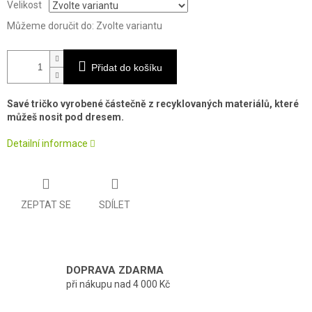
Velikost
Můžeme doručit do:
Zvolte variantu
Přidat do košíku
Savé tričko vyrobené částečně z recyklovaných materiálů, které
můžeš nosit pod dresem.
Detailní informace
ZEPTAT SE
SDÍLET
DOPRAVA ZDARMA
při nákupu nad 4 000 Kč