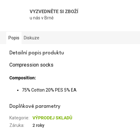
VYZVEDNĚTE SI ZBOŽÍ
u nás v Brně
Popis
Diskuze
Detailní popis produktu
Compression socks
Composition:
75% Cotton 20% PES 5% EA
Doplňkové parametry
Kategorie
:
VÝPRODEJ SKLADŮ
Záruka
:
2 roky