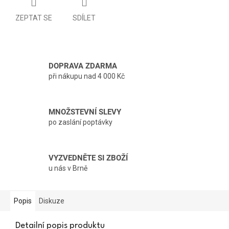
ZEPTAT SE
SDÍLET
DOPRAVA ZDARMA
při nákupu nad 4 000 Kč
MNOŽSTEVNÍ SLEVY
po zaslání poptávky
VYZVEDNĚTE SI ZBOŽÍ
u nás v Brně
Popis
Diskuze
Detailní popis produktu