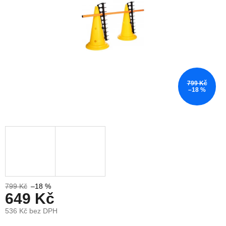
799 Kč
–18 %
799 Kč
–18 %
649 Kč
536 Kč bez DPH
Měrná