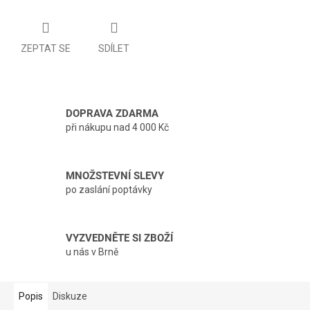
ZEPTAT SE
SDÍLET
DOPRAVA ZDARMA
při nákupu nad 4 000 Kč
MNOŽSTEVNÍ SLEVY
po zaslání poptávky
VYZVEDNĚTE SI ZBOŽÍ
u nás v Brně
Popis
Diskuze