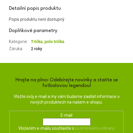
Detailní popis produktu
Popis produktu není dostupný
Doplňkové parametry
Kategorie
:
Trička, polo trička
Záruka
:
2 roky
Hrajte na plno: Odebírejte novinky a staňte se
fotbalovou legendou!
Vložte svůj e-mail a my vám budeme zasílat informace o
nových produktech na našem e-shopu.
E-mail
Vložením e-mailu souhlasíte s
podmínkami ochrany