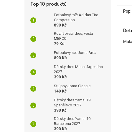
Top 10 produktů
Popi
Fotbalový míč Adidas Tiro
Competition
890 Kč
Det
Rozlišovací dres, vesta
MERCO
Mal
79 Kč
Fotbalový set Joma Area
890 Kč
Dětský dres Messi Argentina
2027
390 Kč
Stulpny Joma Classic
149 Kč
Dětský dres Yamal 19
Španělsko 2027
390 Kč
Dětský dres Yamal 10
Barcelona 2027
390 Kč