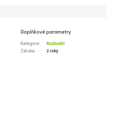
Doplňkové parametry
Kategorie
:
Rozhodčí
Záruka
:
2 roky