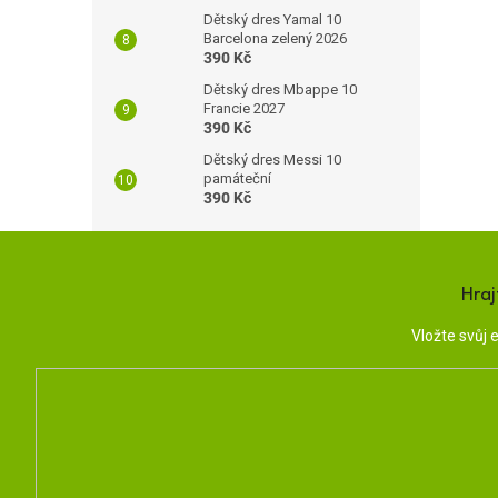
Dětský dres Yamal 10
Barcelona zelený 2026
390 Kč
Dětský dres Mbappe 10
Francie 2027
390 Kč
Dětský dres Messi 10
památeční
390 Kč
Hraj
Vložte svůj