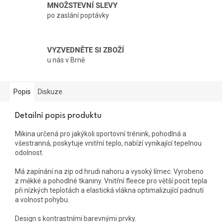
MNOŽSTEVNÍ SLEVY
po zaslání poptávky
VYZVEDNĚTE SI ZBOŽÍ
u nás v Brně
Popis
Diskuze
Detailní popis produktu
Mikina určená pro jakýkoli sportovní trénink, pohodlná a
všestranná, poskytuje vnitřní teplo, nabízí vynikající tepelnou
odolnost.
Má zapínání na zip od hrudi nahoru a vysoký límec. Vyrobeno
z měkké a pohodlné tkaniny. Vnitřní fleece pro větší pocit tepla
při nízkých teplotách a elastická vlákna optimalizující padnutí
a volnost pohybu.
Design s kontrastními barevnými prvky.