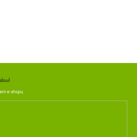
ndou!
šem e-shopu.