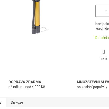
Kompaktn
všech dru
Detailní
TISK
DOPRAVA ZDARMA
MNOŽSTEVNÍ SLE
při nákupu nad 4 000 Kč
po zaslání poptávky
s
Diskuze