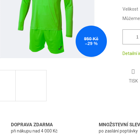
Velikost
Můžeme d
950 Kč
–29 %
Detailní
TISK
DOPRAVA ZDARMA
MNOŽSTEVNÍ SLE
při nákupu nad 4 000 Kč
po zaslání poptávky