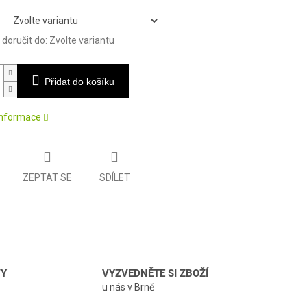
oručit do:
Zvolte variantu
Přidat do košíku
 informace
ZEPTAT SE
SDÍLET
VY
VYZVEDNĚTE SI ZBOŽÍ
u nás v Brně