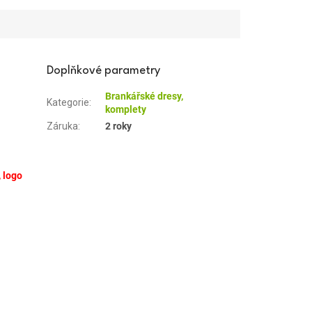
Doplňkové parametry
Brankářské dresy,
Kategorie
:
komplety
Záruka
:
2 roky
, logo