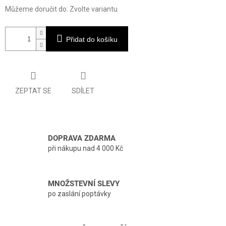
Můžeme doručit do:
Zvolte variantu
Přidat do košíku
ZEPTAT SE
SDÍLET
DOPRAVA ZDARMA
při nákupu nad 4 000 Kč
MNOŽSTEVNÍ SLEVY
po zaslání poptávky