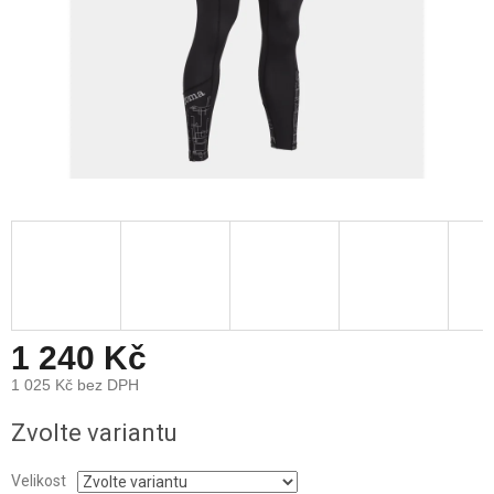
1 240 Kč
1 025 Kč bez DPH
Měrná
Zvolte variantu
cena:
Velikost