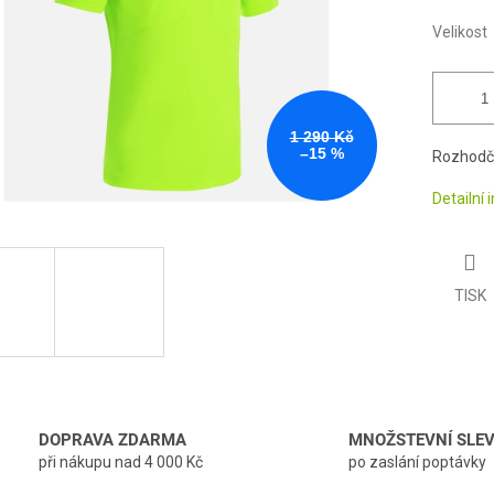
Velikost
1 290 Kč
–15 %
Rozhodčí
Detailní
TISK
DOPRAVA ZDARMA
MNOŽSTEVNÍ SLE
při nákupu nad 4 000 Kč
po zaslání poptávky