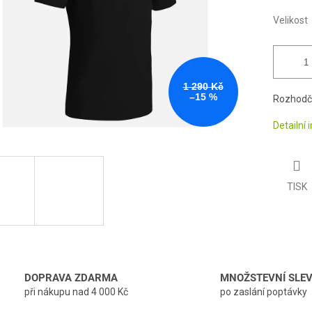
Velikost
1 290 Kč
–15 %
Rozhodčí
Detailní
TISK
DOPRAVA ZDARMA
MNOŽSTEVNÍ SLE
při nákupu nad 4 000 Kč
po zaslání poptávky