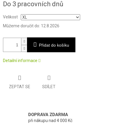
Do 3 pracovních dnů
cena:
Velikost
Můžeme doručit do:
12.8.2026
Přidat do košíku
Detailní informace
ZEPTAT SE
SDÍLET
DOPRAVA ZDARMA
při nákupu nad 4 000 Kč