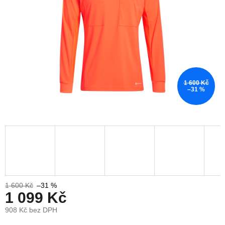
1 600 Kč
–31 %
1 600 Kč
–31 %
1 099 Kč
908 Kč bez DPH
Měrná