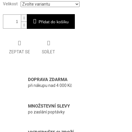
Velikost
Přidat do košíku
ZEPTAT SE
SDÍLET
DOPRAVA ZDARMA
při nákupu nad 4 000 Kč
MNOŽSTEVNÍ SLEVY
po zaslání poptávky