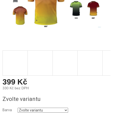
399 Kč
330 Kč bez DPH
Měrná
Zvolte variantu
cena:
Barva