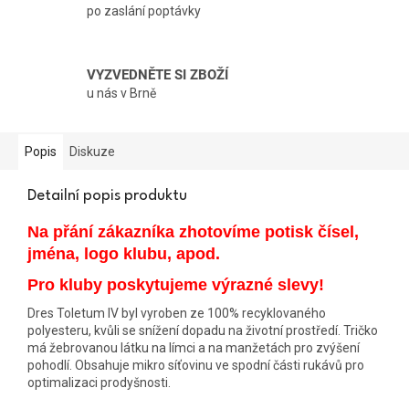
po zaslání poptávky
VYZVEDNĚTE SI ZBOŽÍ
u nás v Brně
Popis
Diskuze
Detailní popis produktu
Na přání zákazníka zhotovíme potisk čísel,
jména, logo klubu, apod.
Pro kluby poskytujeme výrazné slevy!
Dres Toletum IV byl vyroben ze 100% recyklovaného
polyesteru, kvůli se snížení dopadu na životní prostředí. Tričko
má žebrovanou látku na límci a na manžetách pro zvýšení
pohodlí. Obsahuje mikro síťovinu ve spodní části rukávů pro
optimalizaci prodyšnosti.