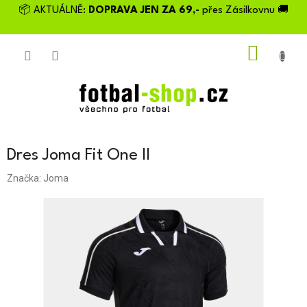
Přejít
📦 AKTUÁLNĚ:
DOPRAVA JEN ZA 69,-
přes Zásilkovnu 🚚
na
obsah
NÁKU
KOŠÍK
Dres Joma Fit One II
Značka:
Joma