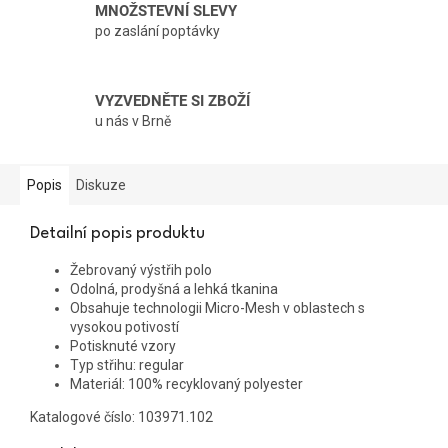
MNOŽSTEVNÍ SLEVY
po zaslání poptávky
VYZVEDNĚTE SI ZBOŽÍ
u nás v Brně
Popis
Diskuze
Detailní popis produktu
Žebrovaný výstřih polo
Odolná, prodyšná a lehká tkanina
Obsahuje technologii Micro-Mesh v oblastech s
vysokou potivostí
Potisknuté vzory
Typ střihu: regular
Materiál: 100% recyklovaný polyester
Katalogové číslo: 103971.102