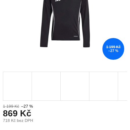
1 199 Kč
–27 %
1 199 Kč
–27 %
869 Kč
718 Kč bez DPH
Měrná