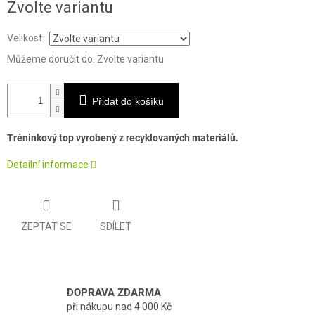
Zvolte variantu
cena:
Velikost
Můžeme doručit do:
Zvolte variantu
Přidat do košíku
Tréninkový top vyrobený z recyklovaných materiálů.
Detailní informace
ZEPTAT SE
SDÍLET
DOPRAVA ZDARMA
při nákupu nad 4 000 Kč