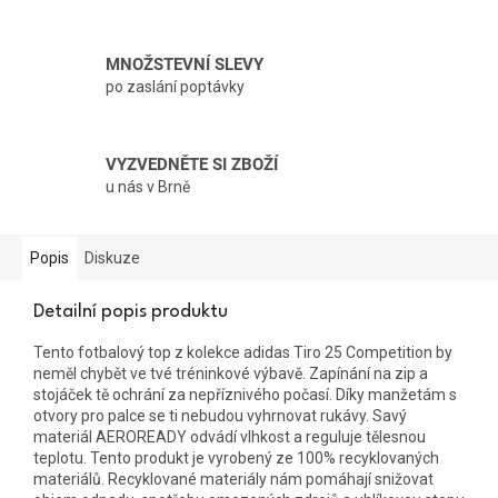
MNOŽSTEVNÍ SLEVY
po zaslání poptávky
VYZVEDNĚTE SI ZBOŽÍ
u nás v Brně
Popis
Diskuze
Detailní popis produktu
Tento fotbalový top z kolekce adidas Tiro 25 Competition by
neměl chybět ve tvé tréninkové výbavě. Zapínání na zip a
stojáček tě ochrání za nepříznivého počasí. Díky manžetám s
otvory pro palce se ti nebudou vyhrnovat rukávy. Savý
materiál AEROREADY odvádí vlhkost a reguluje tělesnou
teplotu. Tento produkt je vyrobený ze 100% recyklovaných
materiálů. Recyklované materiály nám pomáhají snižovat