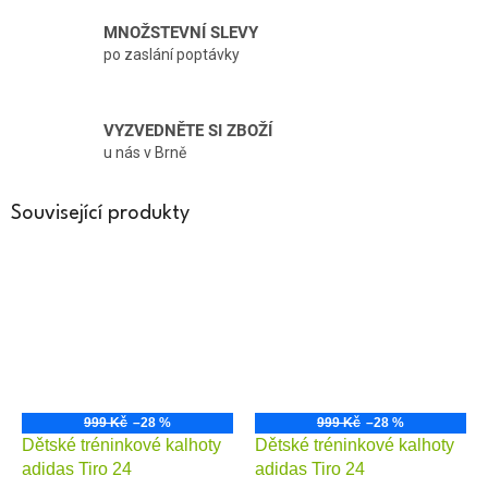
MNOŽSTEVNÍ SLEVY
po zaslání poptávky
VYZVEDNĚTE SI ZBOŽÍ
u nás v Brně
Související produkty
999 Kč
–28 %
999 Kč
–28 %
Dětské tréninkové kalhoty
Dětské tréninkové kalhoty
adidas Tiro 24
adidas Tiro 24