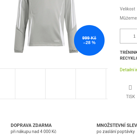
Velikost
Můžeme d
999 Kč
–28 %
TRÉNIN
RECYKL
Detailní
TISK
DOPRAVA ZDARMA
MNOŽSTEVNÍ SLE
při nákupu nad 4 000 Kč
po zaslání poptávky